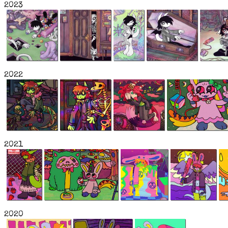
2023
2022
2021
2020