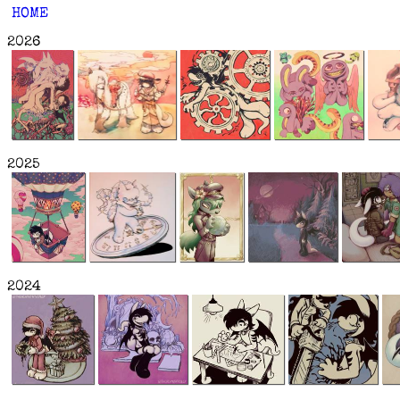
HOME
2026
2025
2024